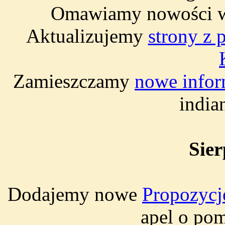
Omawiamy nowości
Aktualizujemy
strony z 
Zamieszczamy
nowe infor
india
Sier
Dodajemy nowe
Propozycje
apel o po