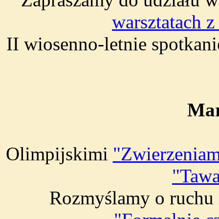
warsztatach 
II wiosenno-letnie spotkani
Mar
Olimpijskimi
"Zwierzeniam
"Tawa
Rozmyślamy o ruchu i