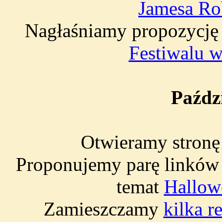
Jamesa Ro
Nagłaśniamy propozycję 
Festiwalu w
Paźdz
Otwieramy stron
Proponujemy parę linków 
temat
Hallow
Zamieszczamy
kilka r