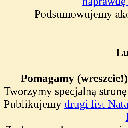
naprawdę 
Podsumowujemy ak
Lu
Pomagamy (wreszcie!)
Tworzymy specjalną stronę
Publikujemy
drugi list Na