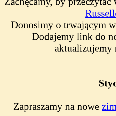
Zachęcamy, by przeczytać
Russel
Donosimy o trwającym 
Dodajemy link do 
aktualizujemy 
Sty
Zapraszamy na nowe
zim