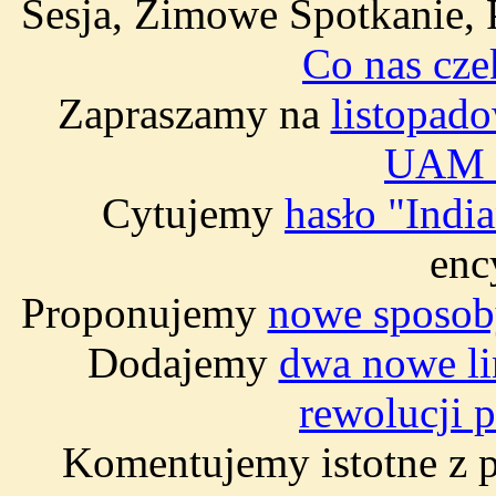
Sesja, Zimowe Spotkanie, 
Co nas cze
Zapraszamy na
listopad
UAM 
Cytujemy
hasło "India
enc
Proponujemy
nowe sposoby
Dodajemy
dwa nowe li
rewolucji 
Komentujemy istotne z 