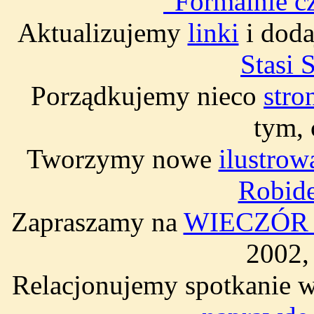
"Formalnie cz
Aktualizujemy
linki
i doda
Stasi 
Porządkujemy nieco
stro
tym,
Tworzymy nowe
ilustrow
Robide
Zapraszamy na
WIECZÓR 
2002,
Relacjonujemy spotkanie w