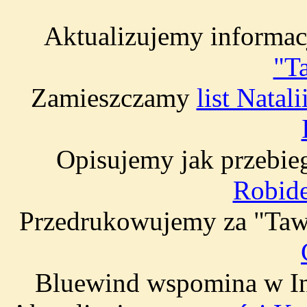
Aktualizujemy informacj
"T
Zamieszczamy
list Nata
Opisujemy jak przebie
Robide
Przedrukowujemy za "Taw
Bluewind wspomina w In