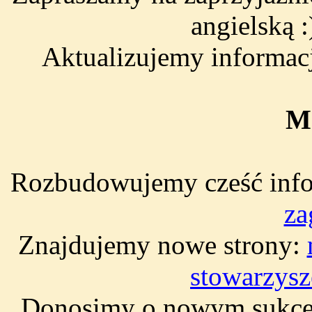
angielską :
Aktualizujemy informac
M
Rozbudowujemy cześć info
za
Znajdujemy nowe strony:
stowarzysz
Donosimy o nowym sukcesi