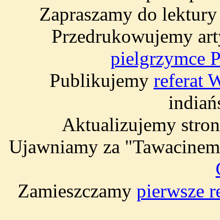
Zapraszamy do lektur
Przedrukowujemy art
pielgrzymce 
Publikujemy
referat
indiań
Aktualizujemy stro
Ujawniamy za "Tawacinem
Zamieszczamy
pierwsze r