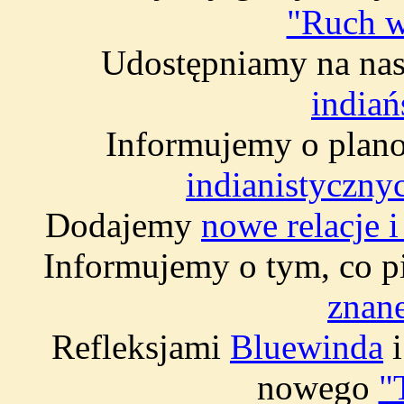
"Ruch w
Udostępniamy na nasz
indiań
Informujemy o plano
indianistyczny
Dodajemy
nowe relacje 
Informujemy o tym, co pi
znane
Refleksjami
Bluewinda
nowego
"