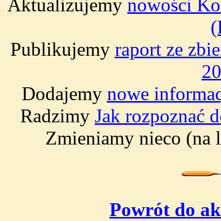
Aktualizujemy
nowości Kom
(
Publikujemy
raport ze zbi
20
Dodajemy
nowe informa
Radzimy
Jak rozpoznać d
Zmieniamy nieco (na 
Powrót do akt