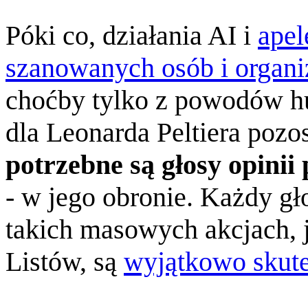
Póki co, działania AI i
apel
szanowanych osób i organi
choćby tylko z powodów hu
dla Leonarda Peltiera pozo
potrzebne są głosy opinii 
- w jego obronie. Każdy gł
takich masowych akcjach, 
Listów, są
wyjątkowo skut