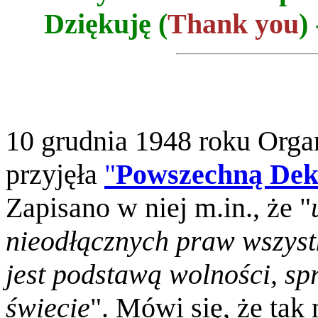
Dziękuję (
Thank you
)
10 grudnia 1948 roku Org
przyjęła
"
Powszechną Dek
Zapisano w niej m.in., że "
nieodłącznych praw wszystk
jest podstawą wolności, sp
świecie
". Mówi się, że tak