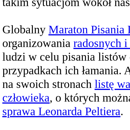
takim sytuacjom wokół nas
Globalny
Maraton Pisania 
organizowania
radosnych i
ludzi w celu pisania listów
przypadkach ich łamania. 
na swoich stronach
listę w
człowieka
, o których można
sprawa Leonarda Peltiera
.