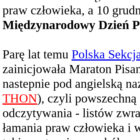
praw człowieka, a 10 grudn
Międzynarodowy Dzień P
Parę lat temu
Polska Sekcj
zainicjowała Maraton Pisa
nastepnie pod angielską n
THON
), czyli powszechną 
odczytywania - listów zwr
łamania praw człowieka i 