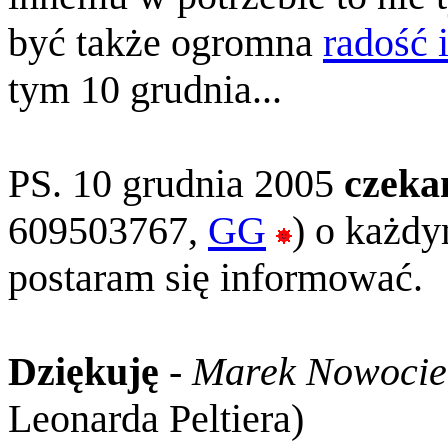
być także ogromna
radość 
tym 10 grudnia...
PS. 10 grudnia 2005
czeka
609503767,
GG
) o każd
postaram się informować.
Dziękuję
-
Marek Nowocie
Leonarda Peltiera)