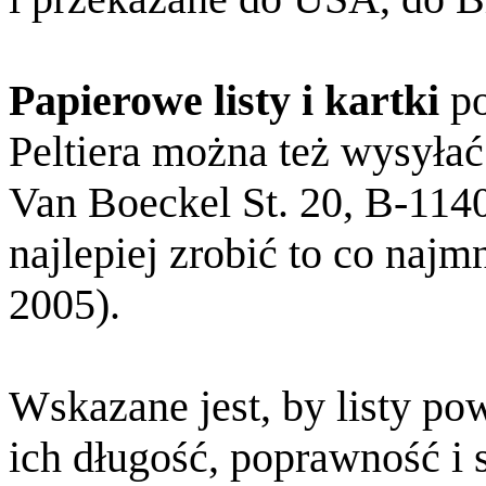
Papierowe listy i kartki
po
Peltiera można też wysyłać
Van Boeckel St. 20, B-114
najlepiej zrobić to co najm
2005).
Wskazane jest, by listy p
ich długość, poprawność i 