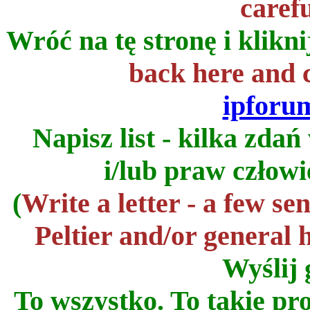
carefu
Wróć na tę stronę i klikni
back here and 
ipforu
Napisz list - kilka zda
i/lub praw człowi
(
Write a letter - a few s
Peltier and/or general
Wyślij 
To wszystko. To takie pros