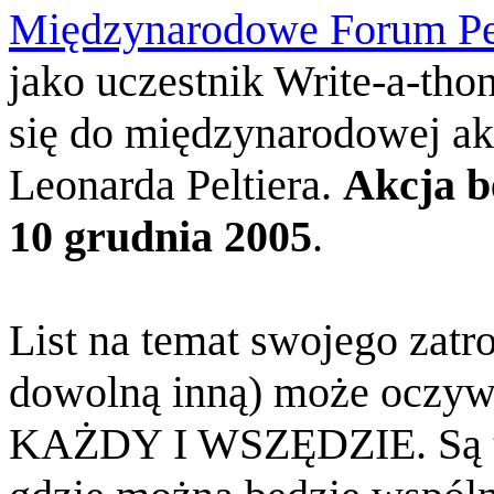
Międzynarodowe Forum Pel
jako uczestnik Write-a-thon
się do międzynarodowej akc
Leonarda Peltiera.
Akcja b
10 grudnia 2005
.
List na temat swojego zatro
dowolną inną) może oczywi
KAŻDY I WSZĘDZIE. Są 