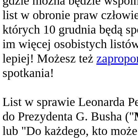
gdzie można będzie wspóln
list w obronie praw człowi
których 10 grudnia będą spo
im więcej osobistych listó
lepiej! Możesz też
zaprop
spotkania!
List w sprawie Leonarda P
do Prezydenta G. Busha ("
lub "Do każdego, kto może