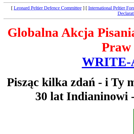
[
Leonard Peltier Defence Committee
] [
International Peltier Fo
Declarat
Globalna Akcja Pisan
Praw 
WRITE-
Pisząc kilka zdań - i T
30 lat Indianinowi 