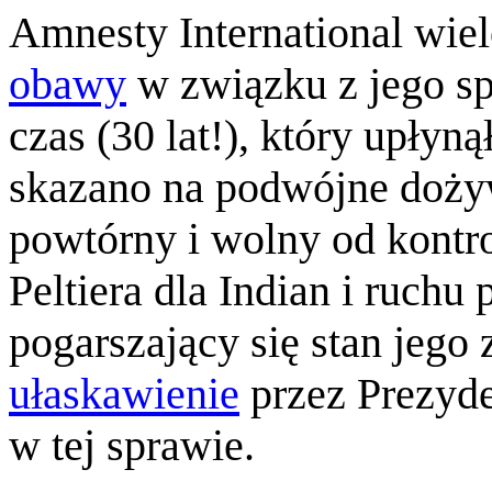
Amnesty International wie
obawy
w związku z jego sp
czas (30 lat!), który upłyn
skazano na podwójne dożyw
powtórny i wolny od kontro
Peltiera dla Indian i ruchu
pogarszający się stan jego
ułaskawienie
przez Prezyde
w tej sprawie.