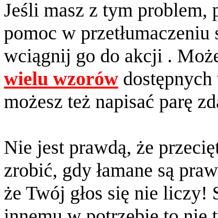
Jeśli masz z tym problem,
pomoc w przetłumaczeniu s
wciągnij go do akcji . Mo
wielu wzorów
dostępnych w
możesz też napisać parę zd
Nie jest prawdą, że przeci
zrobić, gdy łamane są praw
że Twój głos się nie liczy!
innemu w potrzebie to nie 