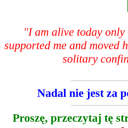
"I am alive today only
supported me and moved he
solitary confi
Nadal nie jest za p
Proszę, przeczytaj tę s