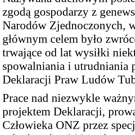
zgodą gospodarzy z genewsk
Narodów Zjednoczonych, w s
głównym celem było zwróce
trwające od lat wysiłki nie
spowalniania i utrudniania
Deklaracji Praw Ludów Tub
Prace nad niezwykle ważny
projektem Deklaracji, pro
Człowieka ONZ przez specj