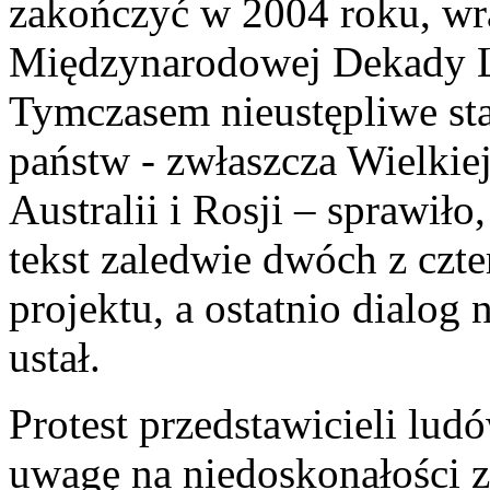
zakończyć w 2004 roku, wr
Międzynarodowej Dekady L
Tymczasem nieustępliwe st
państw - zwłaszcza Wielkie
Australii i Rosji – sprawiło
tekst zaledwie dwóch z czte
projektu, a ostatnio dialog 
ustał.
Protest przedstawicieli lud
uwagę na niedoskonałości 