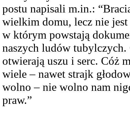
postu napisali m.in.: “Braci
wielkim domu, lecz nie jest
w którym powstają dokument
naszych ludów tubylczych. 
otwierają uszu i serc. Cóż
wiele – nawet strajk głodow
wolno – nie wolno nam nig
praw.”