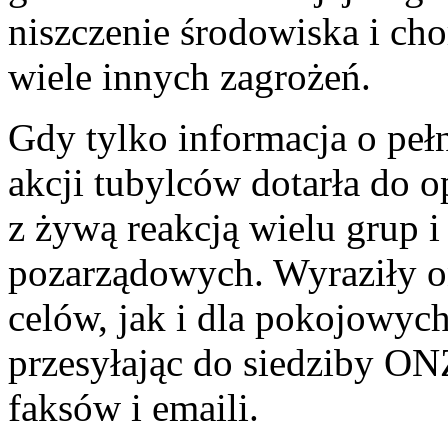
niszczenie środowiska i cho
wiele innych zagrożeń.
Gdy tylko informacja o pełn
akcji tubylców dotarła do op
z żywą reakcją wielu grup i
pozarządowych. Wyraziły o
celów, jak i dla pokojowyc
przesyłając do siedziby O
faksów i emaili.