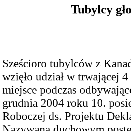
Tubylcy gł
Sześcioro tubylców z Kana
wzięło udział w trwającej 4
miejsce podczas odbywająceg
grudnia 2004 roku 10. pos
Roboczej ds. Projektu Dek
Nazywana duchowym postem