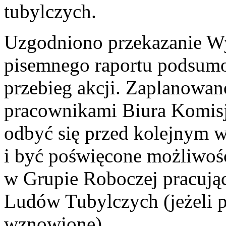
tubylczych.
Uzgodniono przekazanie 
pisemnego raportu podsumo
przebieg akcji. Zaplanowano
pracownikami Biura Komisj
odbyć się przed kolejnym 
i być poświęcone możliwoś
w Grupie Roboczej pracując
Ludów Tubylczych (jeżeli p
wznowione).