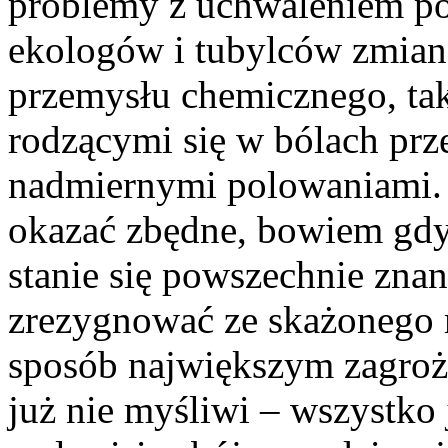
problemy z uchwaleniem p
ekologów i tubylców zmian
przemysłu chemicznego, tak
rodzącymi się w bólach prz
nadmiernymi polowaniami. 
okazać zbędne, bowiem gdy
stanie się powszechnie zna
zrezygnować ze skażonego mi
sposób największym zagroż
już nie myśliwi – wszystko