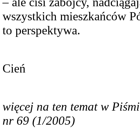
– ale cisi zabójcy, nadciąga
wszystkich mieszkańców Pól
to perspektywa.
Cień
więcej na ten temat w Piśm
nr 69 (1/2005)