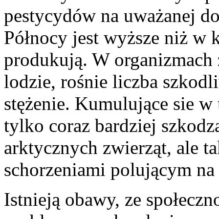
pestycydów na uważanej dot
Północy jest wyższe niż w k
produkują. W organizmach 
lodzie, rośnie liczba szkodl
stężenie. Kumulujące sie w 
tylko coraz bardziej szkod
arktycznych zwierząt, ale 
schorzeniami polującym na n
Istnieją obawy, ze społecz