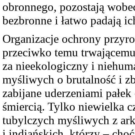
obronnego, pozostają wobe
bezbronne i łatwo padają ich
Organizacje ochrony przyrod
przeciwko temu trwającemu 
za nieekologiczny i niehuma
myśliwych o brutalność i zb
zabijane uderzeniami pałek 
śmiercią. Tylko niewielka c
tubylczych myśliwych z ark
i indiańskich, którzy – cho