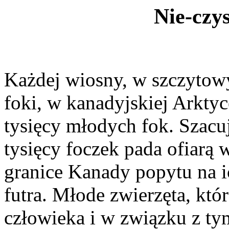
Nie-czys
Każdej wiosny, w szczytow
foki, w kanadyjskiej Arktyc
tysięcy młodych fok. Szacuj
tysięcy foczek pada ofiarą
granice Kanady popytu na i
futra. Młode zwierzęta, któ
człowieka i w związku z ty