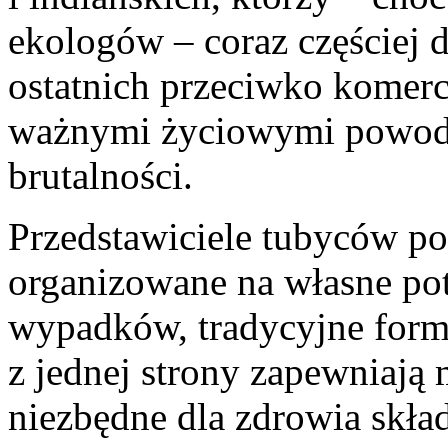
ekologów – coraz częściej d
ostatnich przeciwko komer
ważnymi życiowymi powoda
brutalności.
Przedstawiciele tubyców po
organizowane na własne pot
wypadków, tradycyjne formy
z jednej strony zapewniają
niezbędne dla zdrowia skład