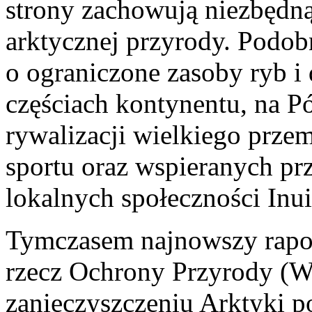
strony zachowują niezbędn
arktycznej przyrody. Podob
o ograniczone zasoby ryb i 
częściach kontynentu, na Pó
rywalizacji wielkiego przem
sportu oraz wspieranych pr
lokalnych społeczności Inui
Tymczasem najnowszy rapo
rzecz Ochrony Przyrody 
zanieczyszczeniu Arktyki p