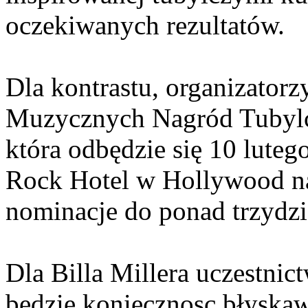
oczekiwanych rezultatów.
Dla kontrastu, organizatorz
Muzycznych Nagród Tuby
która odbędzie się 10 lute
Rock Hotel w Hollywood na
nominacje do ponad trzydzie
Dla Billa Millera uczestni
będzie koniecznosc błyskaw