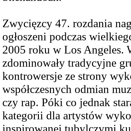
Zwycięzcy 47. rozdania 
ogłoszeni podczas wielkieg
2005 roku w Los Angeles. W
zdominowały tradycyjne gr
kontrowersje ze strony wy
współczesnych odmian muzyk
czy rap. Póki co jednak sta
kategorii dla artystów wyk
inspirowanej tubylczymi ku