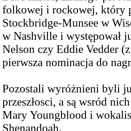
folkowej i rockowej, który
Stockbridge-Munsee w Wisco
w Nashville i występował ju
Nelson czy Eddie Vedder (z 
pierwsza nominacja do n
Pozostali wyróżnieni byli 
przeszłosci, a są wsród nich
Mary Youngblood i wokalis
Shenandoah.