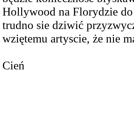
Hollywood na Florydzie do
trudno sie dziwić przyzwyc
wziętemu artyscie, że nie m
Cień